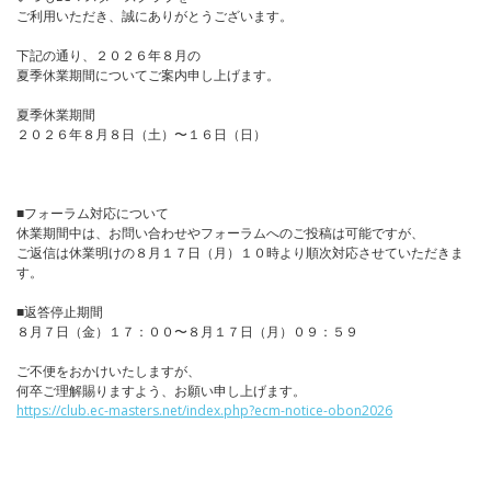
ご利用いただき、誠にありがとうございます。
下記の通り、２０２６年８月の
夏季休業期間についてご案内申し上げます。
夏季休業期間
２０２６年８月８日（土）〜１６日（日）
■フォーラム対応について
休業期間中は、お問い合わせやフォーラムへのご投稿は可能ですが、
ご返信は休業明けの８月１７日（月）１０時より順次対応させていただきま
す。
■返答停止期間
８月７日（金）１７：００〜８月１７日（月）０９：５９
ご不便をおかけいたしますが、
何卒ご理解賜りますよう、お願い申し上げます。
https://club.ec-masters.net/index.php?ecm-notice-obon2026