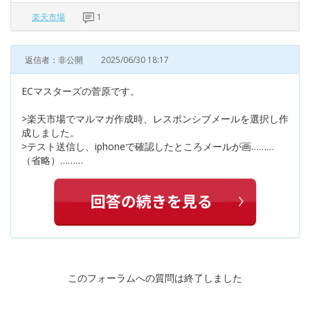
楽天市場
1
返信者：非公開
2025/06/30 18:17
ECマスターズの菅原です。
>楽天市場でマルマガ作成時、レスポンシブメールを選択し作
成しました。
>テスト送信し、iphoneで確認したところメールが画………
（省略）………
このフォーラムへの質問は終了しました