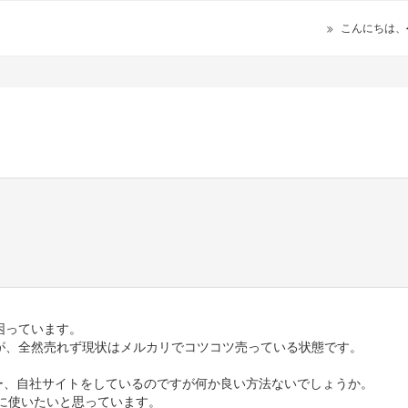
こんにちは、
困っています。
が、全然売れず現状はメルカリでコツコツ売っている状態です。
リー、自社サイトをしているのですが何か良い方法ないでしょうか。
に使いたいと思っています。