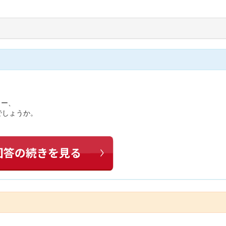
リー、
でしょうか。