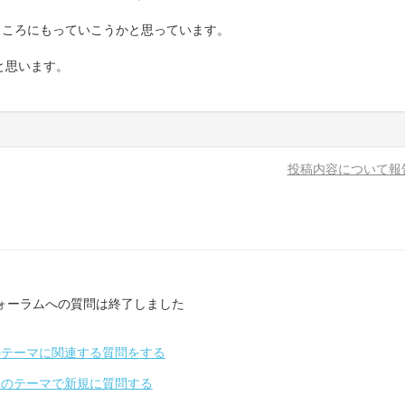
ところにもっていこうかと思っています。
と思います。
投稿内容について報
ォーラムへの質問は終了しました
のテーマに関連する質問をする
別のテーマで新規に質問する