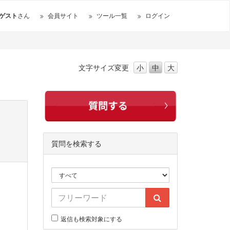
ゲスト
さん
会員サイト
ツール一覧
ログイン
文字サイズ
変更
小
中
大
質問を検索する
返信も検索対象にする