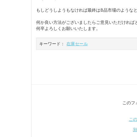
もしどうしようもなければ最終はB品市場のような
何か良い方法がございましたらご意見いただければ
何卒よろしくお願いいたします。
キーワード：
在庫セール
このフ
こ