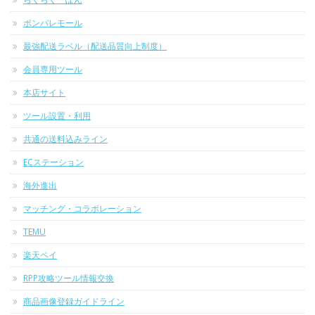
ポンパレモール
最強配送ラベル（配送品質向上制度）
会員専用ツール
本店サイト
ツール設置・利用
共通の送料込みライン
ECステーション
海外進出
マッチング・コラボレーション
TEMU
楽天ペイ
RPP攻略ツール情報交換
商品画像登録ガイドライン