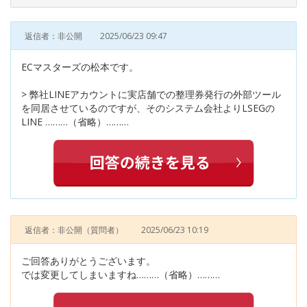
返信者：非公開
2025/06/23 09:47
ECマスターズの松本です。
> 弊社LINEアカウントに実店舗での整理券発行の外部ツール
を同居させているのですが、そのシステム会社よりLSEGの
LINE ………（省略）………
返信者：非公開
（質問者）
2025/06/23 10:19
ご回答ありがとうございます。
では変更してしまいますね………（省略）………