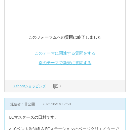
このフォーラムへの質問は終了しました
このテーマに関連する質問をする
別のテーマで新規に質問する
Yahoo!ショッピング
3
返信者：非公開
2025/06/19 17:50
ECマスターズの田村です。
> イベント告知君をECステーションのページクリエイターで