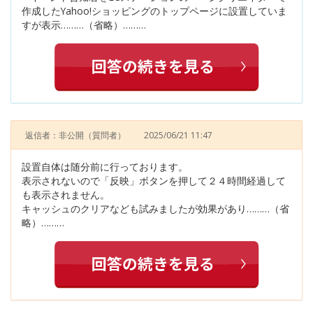
作成したYahoo!ショッピングのトップページに設置していま
すが表示………（省略）………
返信者：非公開
（質問者）
2025/06/21 11:47
設置自体は随分前に行っております。
表示されないので「反映」ボタンを押して２４時間経過して
も表示されません。
キャッシュのクリアなども試みましたが効果があり………（省
略）………