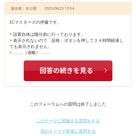
返信者：非公開
2025/06/23 10:54
ECマスターズの伊藤です。
> 設置自体は随分前に行っております。
> 表示されないので「反映」ボタンを押して２４時間経過し
ても表示されません。
> ………（省略）………
このフォーラムへの質問は終了しました
このテーマに関連する質問をする
別のテーマで新規に質問する