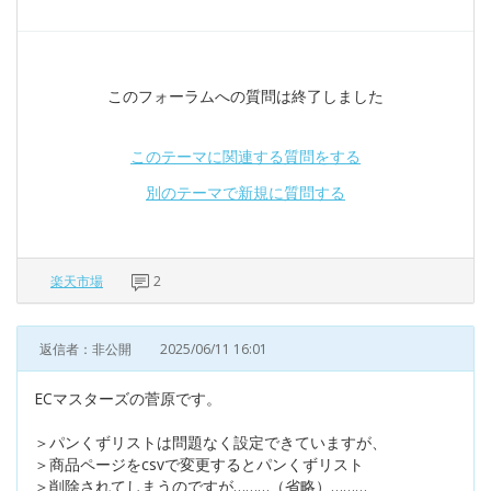
このフォーラムへの質問は終了しました
このテーマに関連する質問をする
別のテーマで新規に質問する
楽天市場
2
返信者：非公開
2025/06/11 16:01
ECマスターズの菅原です。
＞パンくずリストは問題なく設定できていますが、
＞商品ページをcsvで変更するとパンくずリスト
＞削除されてしまうのですが………（省略）………