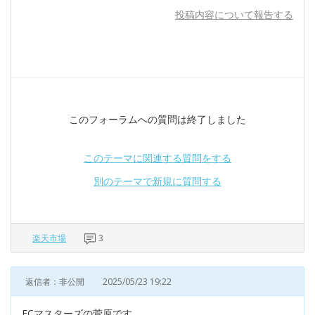
投稿内容について報告する
このフォーラムへの質問は終了しました
このテーマに関連する質問をする
別のテーマで新規に質問する
楽天市場
3
返信者：非公開
2025/05/23 19:22
ECマスターズの菅原です。