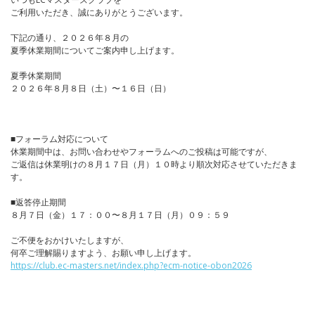
ご利用いただき、誠にありがとうございます。
下記の通り、２０２６年８月の
夏季休業期間についてご案内申し上げます。
夏季休業期間
２０２６年８月８日（土）〜１６日（日）
■フォーラム対応について
休業期間中は、お問い合わせやフォーラムへのご投稿は可能ですが、
ご返信は休業明けの８月１７日（月）１０時より順次対応させていただきま
す。
■返答停止期間
８月７日（金）１７：００〜８月１７日（月）０９：５９
ご不便をおかけいたしますが、
何卒ご理解賜りますよう、お願い申し上げます。
https://club.ec-masters.net/index.php?ecm-notice-obon2026