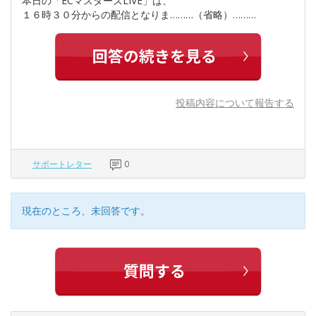
本日の「ECマスターズLIVE」は、
１６時３０分からの配信となりま………（省略）………
投稿内容について報告する
サポートレター
0
現在のところ、未回答です。