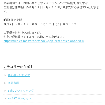
休業期間中は、お問い合わせやフォーラムへのご投稿は可能ですが、
ご返信は休業明けの８月１７日（月）１０時より順次対応させていただきま
す。
■返答停止期間
８月７日（金）１７：００〜８月１７日（月）０９：５９
ご不便をおかけいたしますが、
何卒ご理解賜りますよう、お願い申し上げます。
https://club.ec-masters.net/index.php?ecm-notice-obon2026
カテゴリーから探す
初心者・はじめて
楽天市場
Yahoo!ショッピング
au PAY マーケット