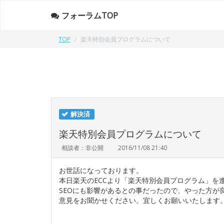
フォーラムTOP
TOP
楽天特別会員プログラムについて
解決済
楽天特別会員プログラムについて
相談者：非公開
2016/11/08 21:40
お世話になっております。
本日楽天のECCより「楽天特別会員プログラム」を
SEOにも影響があるとの事だったので、やった方が
意見をお聞かせください。宜しくお願いいたします