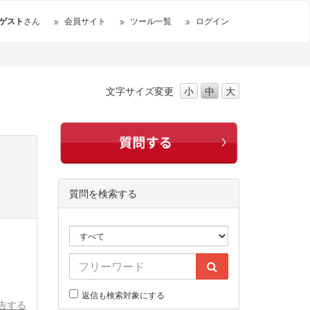
ゲスト
さん
会員サイト
ツール一覧
ログイン
文字サイズ
変更
小
中
大
質問を検索する
返信も検索対象にする
告する