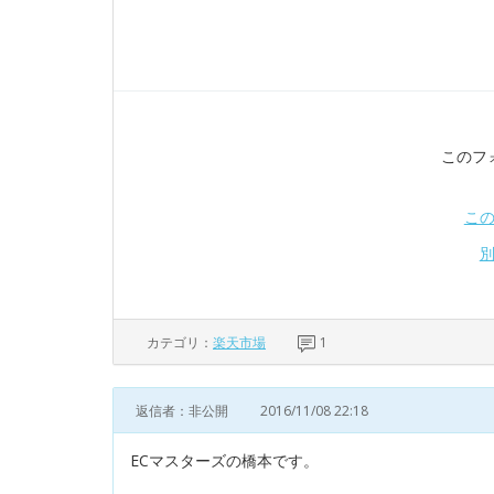
このフ
こ
カテゴリ：
楽天市場
1
返信者：非公開
2016/11/08 22:18
ECマスターズの橋本です。