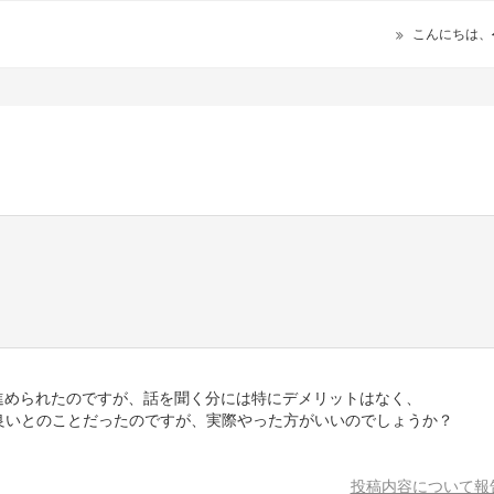
こんにちは、
進められたのですが、話を聞く分には特にデメリットはなく、
良いとのことだったのですが、実際やった方がいいのでしょうか？
。
投稿内容について報