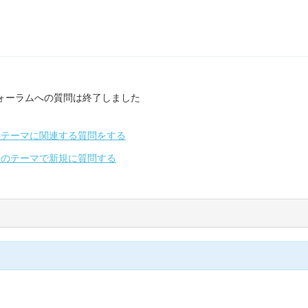
ォーラムへの質問は終了しました
のテーマに関連する質問をする
別のテーマで新規に質問する