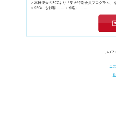
＞本日楽天のECCより「楽天特別会員プログラム」
＞SEOにも影響………（省略）………
このフ
こ