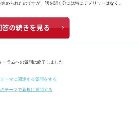
を進められたのですが、話を聞く分には特にデメリットはなく、
ォーラムへの質問は終了しました
のテーマに関連する質問をする
別のテーマで新規に質問する