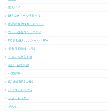
楽天ペイ
RPP攻略ツール情報交換
商品画像登録ガイドライン
ツール改善コミュニティ
PC 自動化Robotツール「RPA」
業者営業情報・相談
システム導入支援
会計・経理相談
作業効率化
EC MASTERS LABS
パソコントラブル
サポートレター
その他