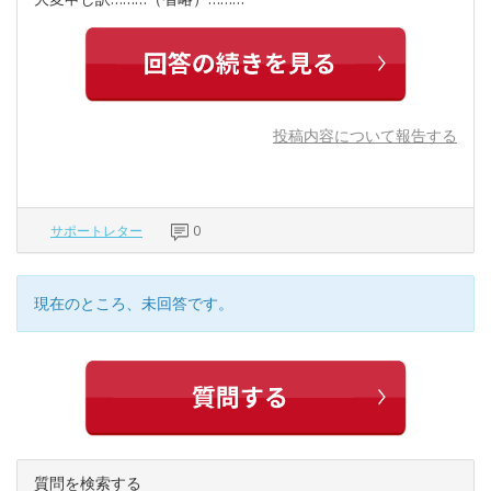
投稿内容について報告する
サポートレター
0
現在のところ、未回答です。
質問を検索する