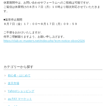
休業期間中は、お問い合わせやフォーラムへのご投稿は可能ですが、
ご返信は休業明けの８月１７日（月）１０時より順次対応させていただきま
す。
■返答停止期間
８月７日（金）１７：００〜８月１７日（月）０９：５９
ご不便をおかけいたしますが、
何卒ご理解賜りますよう、お願い申し上げます。
https://club.ec-masters.net/index.php?ecm-notice-obon2026
カテゴリーから探す
初心者・はじめて
楽天市場
Yahoo!ショッピング
au PAY マーケット