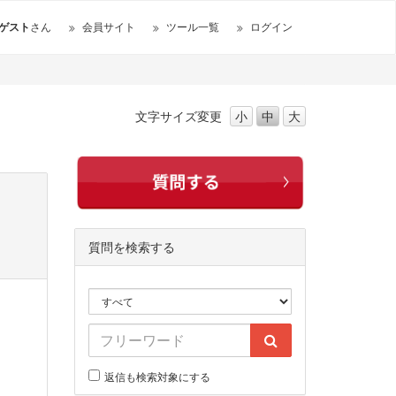
ゲスト
さん
会員サイト
ツール一覧
ログイン
文字サイズ
変更
小
中
大
質問を検索する
返信も検索対象にする