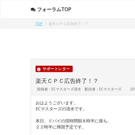
フォーラムTOP
TOP
楽天ＣＰＣ広告終了！？
サポートレター
楽天ＣＰＣ広告終了！？
投稿者：ECマスターズ清水 配信者：ECマスターズ
20
おはようございます。
ECマスターズの清水です。
本日、ドバイの現時間朝８時半に発ち、
２２時半に帰国予定です。