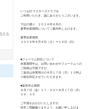
いつもECマスターズクラブを
ご利用いただき、誠にありがとうございます。
下記の通り、２０２６年８月の
夏季休業期間についてご案内申し上げます。
告する
夏季休業期間
２０２６年８月８日（土）〜１６日（日）
■フォーラム対応について
休業期間中は、お問い合わせやフォーラムへの
ご投稿は可能ですが、
ご返信は休業明けの８月１７日（月）１０時よ
り順次対応させていただきます。
■返答停止期間
８月７日（金）１７：００〜８月１７日（月）
０９：５９
ご不便をおかけいたしますが、
何卒ご理解賜りますよう、お願い申し上げま