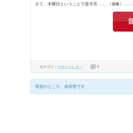
さて、木曜日ということで楽天市………（省略）……
カテゴリ：
サポートレター
0
現在のところ、未回答です。