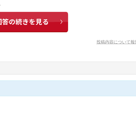
…
投稿内容について報