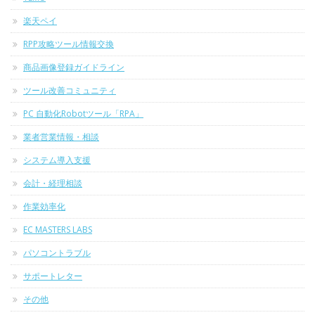
楽天ペイ
RPP攻略ツール情報交換
商品画像登録ガイドライン
ツール改善コミュニティ
PC 自動化Robotツール「RPA」
業者営業情報・相談
システム導入支援
会計・経理相談
作業効率化
EC MASTERS LABS
パソコントラブル
サポートレター
その他