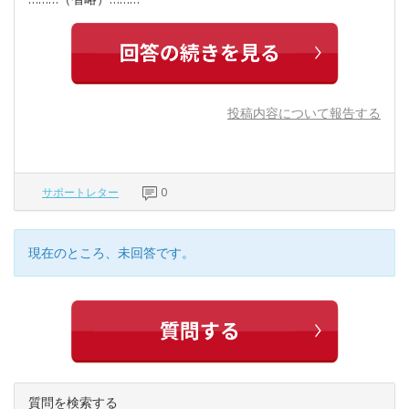
投稿内容について報告する
サポートレター
0
現在のところ、未回答です。
質問を検索する