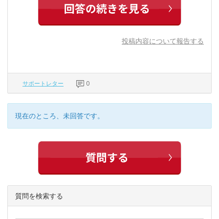
投稿内容について報告する
サポートレター
0
現在のところ、未回答です。
質問を検索する