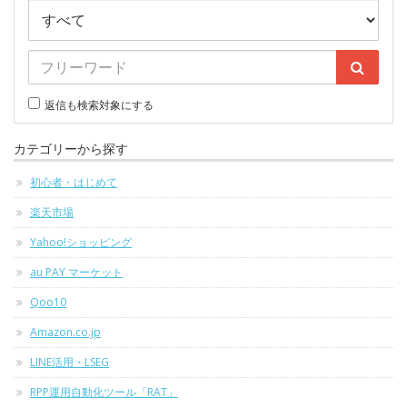
返信も検索対象にする
カテゴリーから探す
初心者・はじめて
楽天市場
Yahoo!ショッピング
au PAY マーケット
Qoo10
Amazon.co.jp
LINE活用・LSEG
RPP運用自動化ツール「RAT」