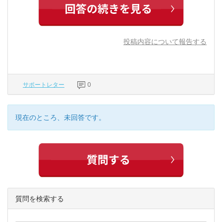
投稿内容について報告する
サポートレター
0
現在のところ、未回答です。
質問を検索する