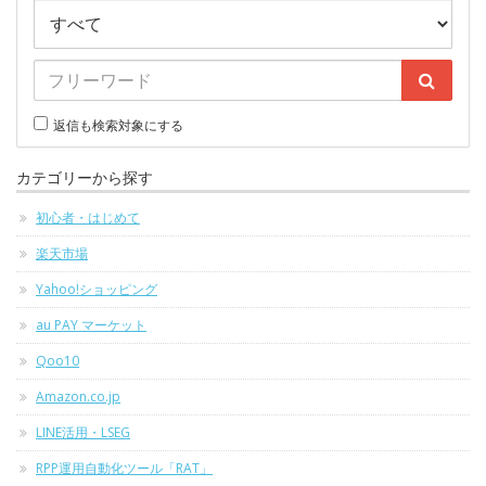
返信も検索対象にする
カテゴリーから探す
初心者・はじめて
楽天市場
Yahoo!ショッピング
au PAY マーケット
Qoo10
Amazon.co.jp
LINE活用・LSEG
RPP運用自動化ツール「RAT」