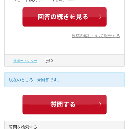
投稿内容について報告する
サポートレター
0
現在のところ、未回答です。
質問を検索する