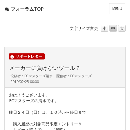
フォーラムTOP
メ
MENU
ニ
ュ
ー
文字サイズ
変更
小
中
大
サポートレター
メーカーに負けないツール？
投稿者：ECマスターズ清水 配信者：ECマスターズ
2019/02/25 00:00
おはようございます。
ECマスターズの清水です。
昨日２４日（日）は、１０時から終日まで
購入履歴の対象商品限定エントリー＆
リピート購入で………（省略）………