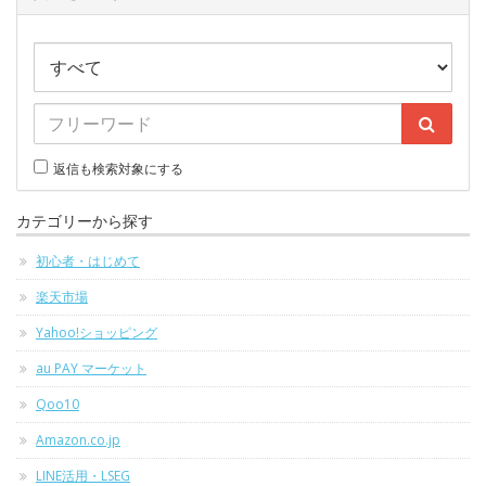
返信も検索対象にする
カテゴリーから探す
初心者・はじめて
楽天市場
Yahoo!ショッピング
au PAY マーケット
Qoo10
Amazon.co.jp
LINE活用・LSEG