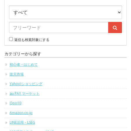
返信も検索対象にする
カテゴリーから探す
初心者・はじめて
楽天市場
Yahoo!ショッピング
au PAY マーケット
Qoo10
Amazon.co.jp
LINE活用・LSEG