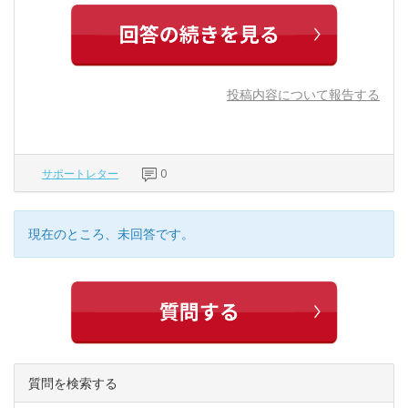
投稿内容について報告する
サポートレター
0
現在のところ、未回答です。
質問を検索する