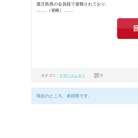
鹿児島県の会員様で避難されており、
………（省略）………
カテゴリ：
サポートレター
0
現在のところ、未回答です。