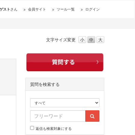
ゲスト
さん
会員サイト
ツール一覧
ログイン
文字サイズ
変更
小
中
大
質問を検索する
返信も検索対象にする