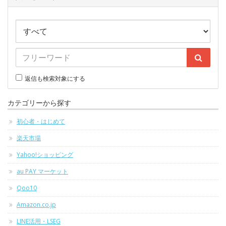
返信も検索対象にする
カテゴリーから探す
初心者・はじめて
楽天市場
Yahoo!ショッピング
au PAY マーケット
Qoo10
Amazon.co.jp
LINE活用・LSEG