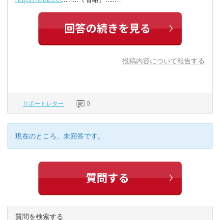
投稿内容について報告する
サポートレター
0
現在のところ、未回答です。
質問を検索する