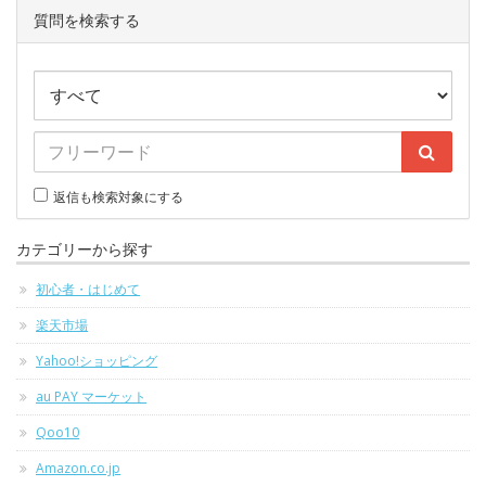
質問を検索する
返信も検索対象にする
カテゴリーから探す
初心者・はじめて
楽天市場
Yahoo!ショッピング
au PAY マーケット
Qoo10
Amazon.co.jp