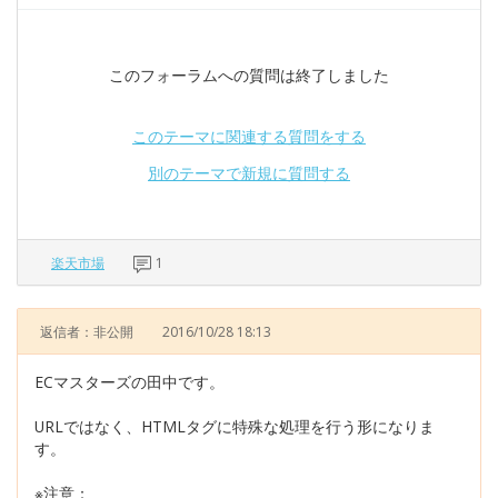
このフォーラムへの質問は終了しました
このテーマに関連する質問をする
別のテーマで新規に質問する
楽天市場
1
返信者：非公開
2016/10/28 18:13
ECマスターズの田中です。
URLではなく、HTMLタグに特殊な処理を行う形になりま
す。
※注意：