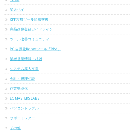
楽天ペイ
RPP攻略ツール情報交換
商品画像登録ガイドライン
ツール改善コミュニティ
PC 自動化Robotツール「RPA」
業者営業情報・相談
システム導入支援
会計・経理相談
作業効率化
EC MASTERS LABS
パソコントラブル
サポートレター
その他