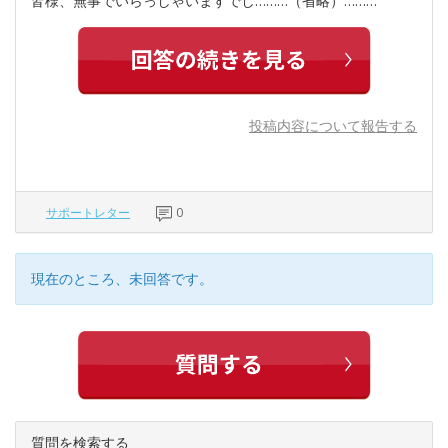
皆様、無事でいらっしゃいますでし………（省略）………
投稿内容について報告する
サポートレター
0
現在のところ、未回答です。
質問を検索する