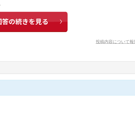
…
投稿内容について報