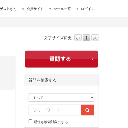
ゲスト
さん
会員サイト
ツール一覧
ログイン
文字サイズ
変更
小
中
大
質問を検索する
返信も検索対象にする