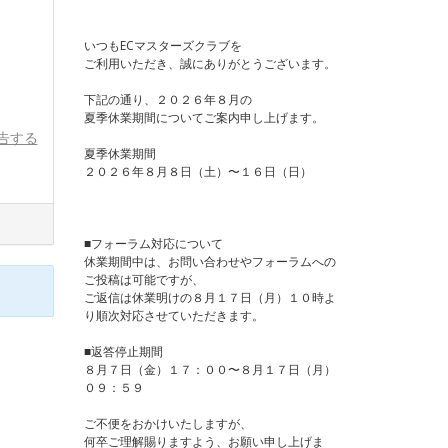
いつもECマスターズクラブを
ご利用いただき、誠にありがとうございます。
下記の通り、２０２６年８月の
夏季休業期間についてご案内申し上げます。
告する
夏季休業期間
２０２６年８月８日（土）〜１６日（日）
■フォーラム対応について
休業期間中は、お問い合わせやフォーラムへの
ご投稿は可能ですが、
ご返信は休業明けの８月１７日（月）１０時よ
り順次対応させていただきます。
■返答停止期間
８月７日（金）１７：００〜８月１７日（月）
０９：５９
ご不便をおかけいたしますが、
何卒ご理解賜りますよう、お願い申し上げま