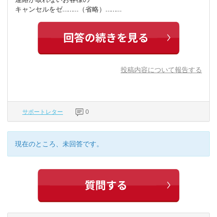
キャンセルをゼ………（省略）………
投稿内容について報告する
サポートレター
0
現在のところ、未回答です。