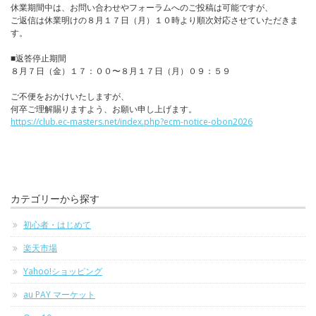
休業期間中は、お問い合わせやフォーラムへのご投稿は可能ですが、
ご返信は休業明けの８月１７日（月）１０時より順次対応させていただきま
す。
■返答停止期間
８月７日（金）１７：００〜８月１７日（月）０９：５９
ご不便をおかけいたしますが、
何卒ご理解賜りますよう、お願い申し上げます。
https://club.ec-masters.net/index.php?ecm-notice-obon2026
カテゴリーから探す
初心者・はじめて
楽天市場
Yahoo!ショッピング
au PAY マーケット