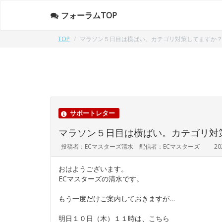
フォーラムTOP
TOP
マラソン５日目は横ばい。カテゴリ対策してますか
サポートレター
マラソン５日目は横ばい。カテゴリ対
投稿者：ECマスターズ清水 配信者：ECマスターズ
20
おはようございます。
ECマスターズの清水です。
もう一度だけご案内しておきますが…
明日１０日（木）１１時は、こちら