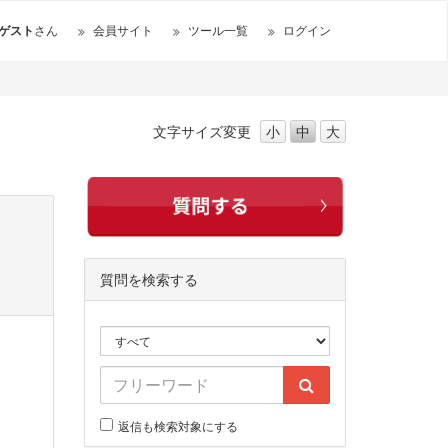
ゲスト
さん
会員サイト
ツール一覧
ログイン
文字サイズ
変更
小
中
大
質問を検索する
返信も検索対象にする