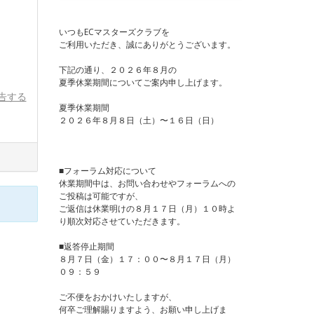
いつもECマスターズクラブを
ご利用いただき、誠にありがとうございます。
下記の通り、２０２６年８月の
夏季休業期間についてご案内申し上げます。
告する
夏季休業期間
２０２６年８月８日（土）〜１６日（日）
■フォーラム対応について
休業期間中は、お問い合わせやフォーラムへの
ご投稿は可能ですが、
ご返信は休業明けの８月１７日（月）１０時よ
り順次対応させていただきます。
■返答停止期間
８月７日（金）１７：００〜８月１７日（月）
０９：５９
ご不便をおかけいたしますが、
何卒ご理解賜りますよう、お願い申し上げま