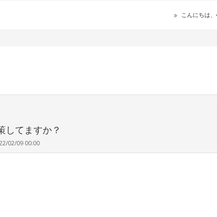
こんにちは、
？
策してますか？
22/02/09 00:00