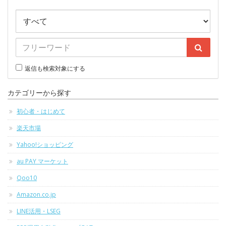
返信も検索対象にする
カテゴリーから探す
初心者・はじめて
楽天市場
Yahoo!ショッピング
au PAY マーケット
Qoo10
Amazon.co.jp
LINE活用・LSEG