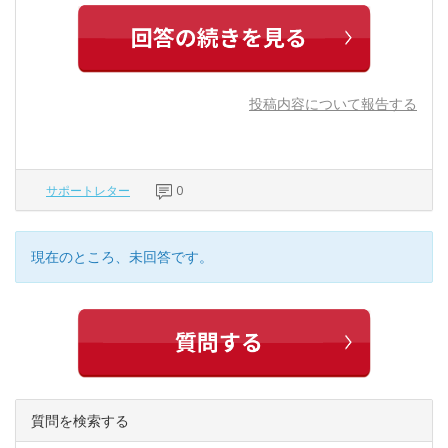
投稿内容について報告する
サポートレター
0
現在のところ、未回答です。
質問を検索する