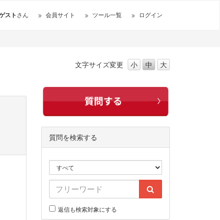
ゲスト
さん
会員サイト
ツール一覧
ログイン
文字サイズ
変更
小
中
大
質問を検索する
返信も検索対象にする