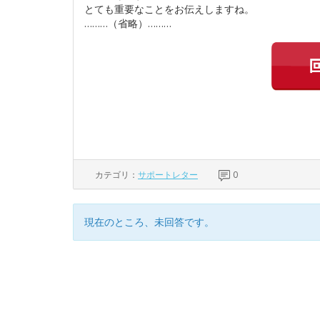
とても重要なことをお伝えしますね。
………（省略）………
カテゴリ：
サポートレター
0
現在のところ、未回答です。