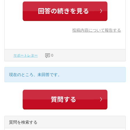
投稿内容について報告する
サポートレター
0
現在のところ、未回答です。
質問を検索する