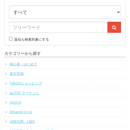
返信も検索対象にする
カテゴリーから探す
初心者・はじめて
楽天市場
Yahoo!ショッピング
au PAY マーケット
Qoo10
Amazon.co.jp
LINE活用・LSEG