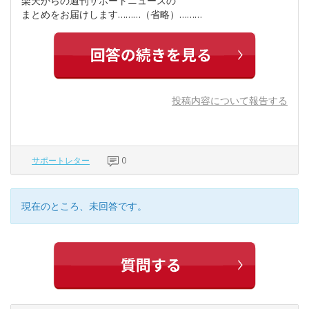
楽天からの週刊サポートニュースの
まとめをお届けします………（省略）………
投稿内容について報告する
サポートレター
0
現在のところ、未回答です。