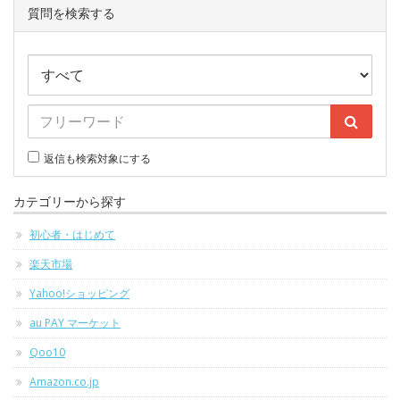
質問を検索する
返信も検索対象にする
カテゴリーから探す
初心者・はじめて
楽天市場
Yahoo!ショッピング
au PAY マーケット
Qoo10
Amazon.co.jp