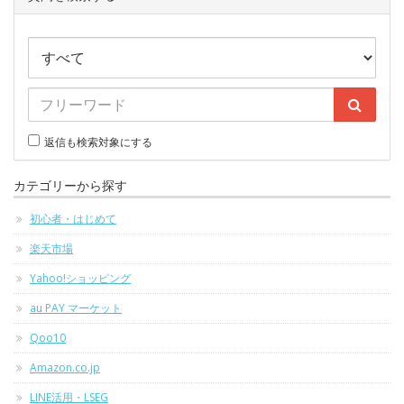
返信も検索対象にする
カテゴリーから探す
初心者・はじめて
楽天市場
Yahoo!ショッピング
au PAY マーケット
Qoo10
Amazon.co.jp
LINE活用・LSEG