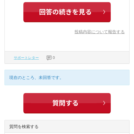
投稿内容について報告する
サポートレター
0
現在のところ、未回答です。
質問を検索する