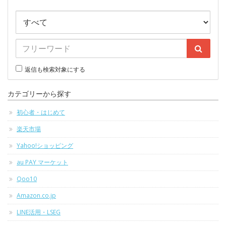
返信も検索対象にする
カテゴリーから探す
初心者・はじめて
楽天市場
Yahoo!ショッピング
au PAY マーケット
Qoo10
Amazon.co.jp
LINE活用・LSEG