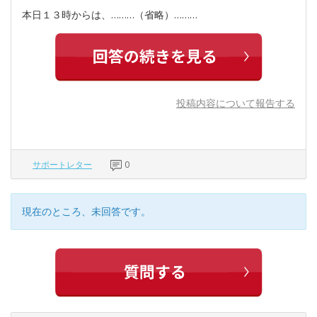
本日１３時からは、………（省略）………
投稿内容について報告する
サポートレター
0
現在のところ、未回答です。