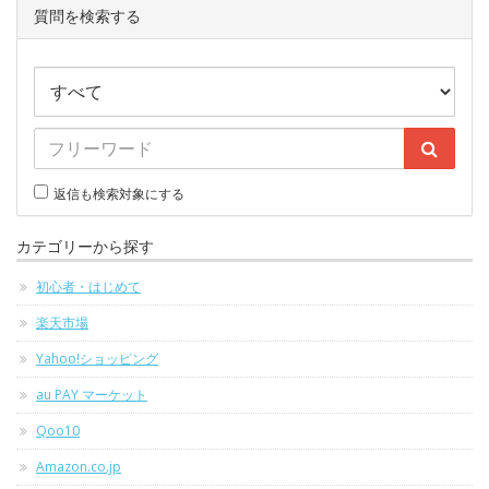
質問を検索する
返信も検索対象にする
カテゴリーから探す
初心者・はじめて
楽天市場
Yahoo!ショッピング
au PAY マーケット
Qoo10
Amazon.co.jp