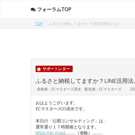
フォーラムTOP
TOP
ふるさと納税してますか？LINE活用法とは？
サポートレター
ふるさと納税してますか？LINE活用法
投稿者：ECマスターズ清水 配信者：ECマスターズ
20
おはようございます。
ECマスターズの清水です。
本日の「公開コンサルティング」は、
通常通り１７時開催となります。
https://ec-mast
………（省略）………