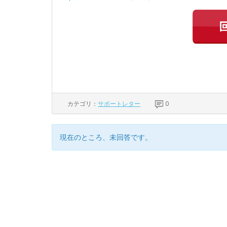
カテゴリ：
サポートレター
0
現在のところ、未回答です。