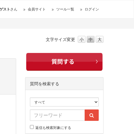
ゲスト
さん
会員サイト
ツール一覧
ログイン
文字サイズ
変更
小
中
大
質問を検索する
返信も検索対象にする