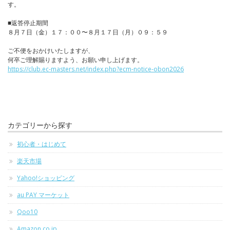
す。
■返答停止期間
８月７日（金）１７：００〜８月１７日（月）０９：５９
ご不便をおかけいたしますが、
何卒ご理解賜りますよう、お願い申し上げます。
https://club.ec-masters.net/index.php?ecm-notice-obon2026
カテゴリーから探す
初心者・はじめて
楽天市場
Yahoo!ショッピング
au PAY マーケット
Qoo10
Amazon.co.jp