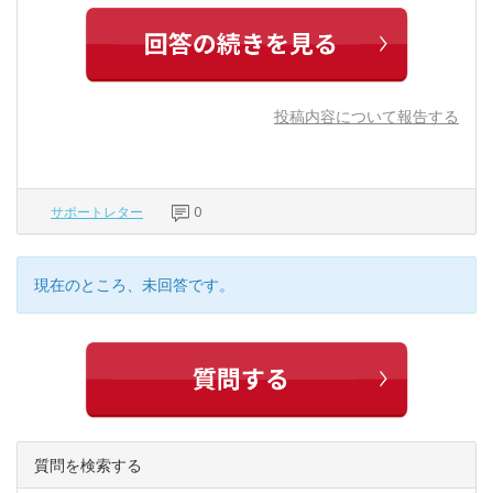
投稿内容について報告する
サポートレター
0
現在のところ、未回答です。
質問を検索する