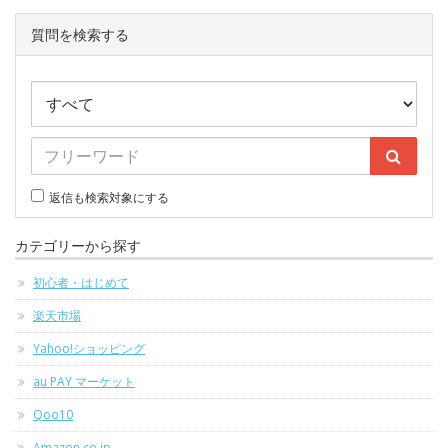
質問を検索する
返信も検索対象にする
カテゴリーから探す
初心者・はじめて
楽天市場
Yahoo!ショッピング
au PAY マーケット
Qoo10
Amazon.co.jp