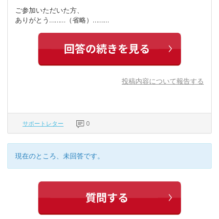
ご参加いただいた方、
ありがとう………（省略）………
投稿内容について報告する
サポートレター
0
現在のところ、未回答です。