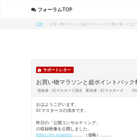
フォーラムTOP
TOP
お買い物マラソンと超ポイントバック祭の違いとは
サポートレター
お買い物マラソンと超ポイントバック
投稿者：ECマスターズ清水 配信者：ECマスターズ
20
おはようございます。
ECマスターズの清水です。
昨日の「公開コンサルティング」
の収録映像を公開しました。
https://ec-masters.
………（省略）………