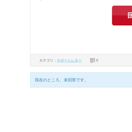
カテゴリ：
サポートレター
0
現在のところ、未回答です。