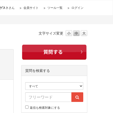
ゲスト
さん
会員サイト
ツール一覧
ログイン
文字サイズ
変更
小
中
大
質問を検索する
返信も検索対象にする