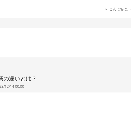
こんにちは、
？
祭の違いとは？
23/12/14 00:00