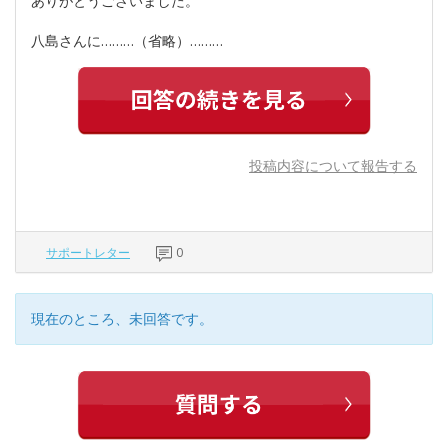
ありがとうございました。
八島さんに………（省略）………
投稿内容について報告する
サポートレター
0
現在のところ、未回答です。