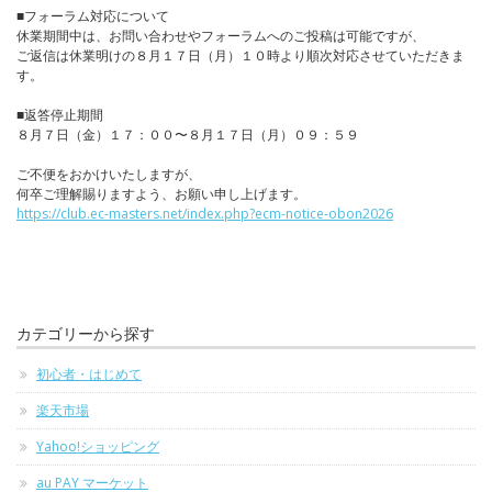
■フォーラム対応について
休業期間中は、お問い合わせやフォーラムへのご投稿は可能ですが、
ご返信は休業明けの８月１７日（月）１０時より順次対応させていただきま
す。
■返答停止期間
８月７日（金）１７：００〜８月１７日（月）０９：５９
ご不便をおかけいたしますが、
何卒ご理解賜りますよう、お願い申し上げます。
https://club.ec-masters.net/index.php?ecm-notice-obon2026
カテゴリーから探す
初心者・はじめて
楽天市場
Yahoo!ショッピング
au PAY マーケット