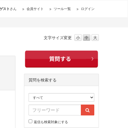
ゲスト
さん
会員サイト
ツール一覧
ログイン
文字サイズ
変更
小
中
大
質問を検索する
返信も検索対象にする