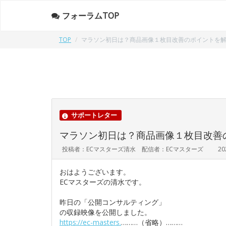
フォーラムTOP
TOP
マラソン初日は？商品画像１枚目改善のポイントを
サポートレター
マラソン初日は？商品画像１枚目改善
投稿者：ECマスターズ清水 配信者：ECマスターズ
20
おはようございます。
ECマスターズの清水です。
昨日の「公開コンサルティング」
の収録映像を公開しました。
https://ec-masters.
………（省略）………