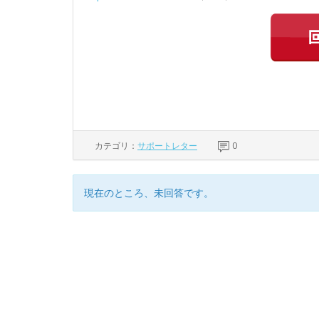
カテゴリ：
サポートレター
0
現在のところ、未回答です。