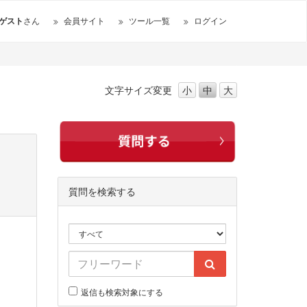
ゲスト
さん
会員サイト
ツール一覧
ログイン
文字サイズ
変更
小
中
大
質問を検索する
返信も検索対象にする