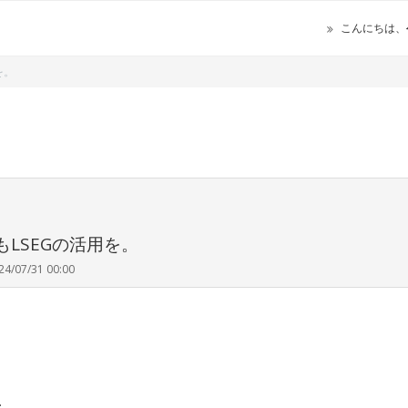
こんにちは、
を。
LSEGの活用を。
24/07/31 00:00
…