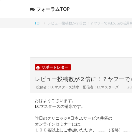
フォーラムTOP
TOP
レビュー投稿数が２倍に！？ヤフーでもLSEGの活用
サポートレター
レビュー投稿数が２倍に！？ヤフーでも
投稿者：ECマスターズ清水 配信者：ECマスターズ
20
おはようございます。
ECマスターズの清水です。
昨日のグリニッジ×日本ECサービス共催の
オンラインセミナーには、
１００名以上にご参加いただき、………（省略）……