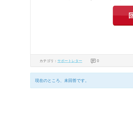
カテゴリ：
サポートレター
0
現在のところ、未回答です。