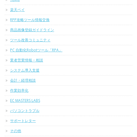
楽天ペイ
RPP攻略ツール情報交換
商品画像登録ガイドライン
ツール改善コミュニティ
PC 自動化Robotツール「RPA」
業者営業情報・相談
システム導入支援
会計・経理相談
作業効率化
EC MASTERS LABS
パソコントラブル
サポートレター
その他