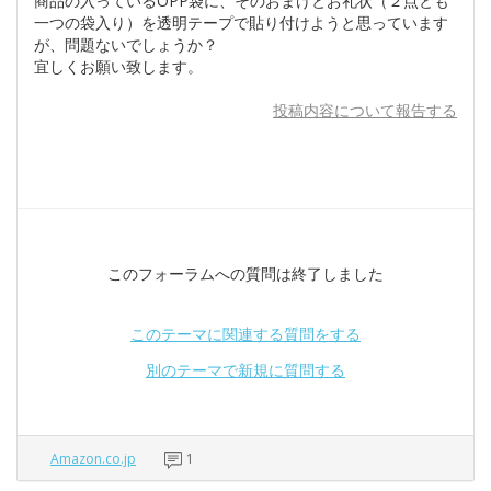
商品の入っているOPP袋に、そのおまけとお礼状（２点とも
一つの袋入り）を透明テープで貼り付けようと思っています
が、問題ないでしょうか？
宜しくお願い致します。
投稿内容について報告する
このフォーラムへの質問は終了しました
このテーマに関連する質問をする
別のテーマで新規に質問する
Amazon.co.jp
1