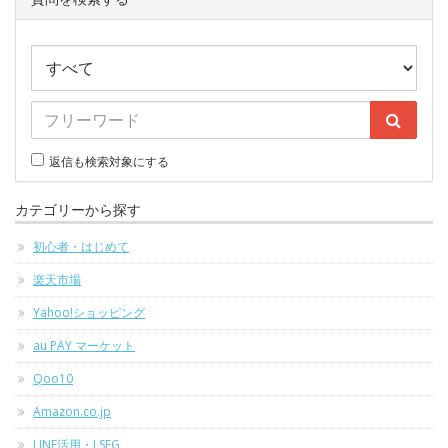
返信も検索対象にする
カテゴリーから探す
初心者・はじめて
楽天市場
Yahoo!ショッピング
au PAY マーケット
Qoo10
Amazon.co.jp
LINE活用・LSEG