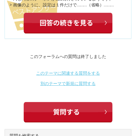
> 画像のように、設定は１件だけで………（省略）………
このフォーラムへの質問は終了しました
このテーマに関連する質問をする
別のテーマで新規に質問する
質問を検索する