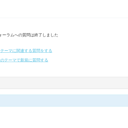
ォーラムへの質問は終了しました
のテーマに関連する質問をする
別のテーマで新規に質問する