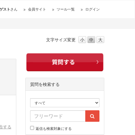
ゲスト
さん
会員サイト
ツール一覧
ログイン
文字サイズ
変更
小
中
大
質問を検索する
告する
返信も検索対象にする