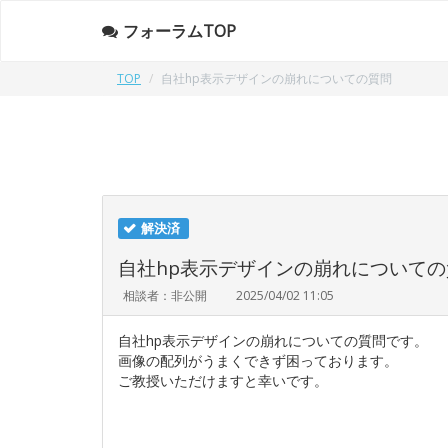
フォーラムTOP
TOP
自社hp表示デザインの崩れについての質問
解決済
自社hp表示デザインの崩れについての
相談者：非公開
2025/04/02 11:05
自社hp表示デザインの崩れについての質問です。
画像の配列がうまくできず困っております。
ご教授いただけますと幸いです。