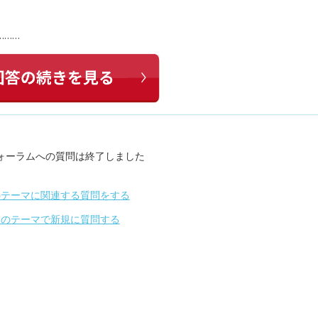
………
ォーラムへの質問は終了しました
のテーマに関連する質問をする
別のテーマで新規に質問する