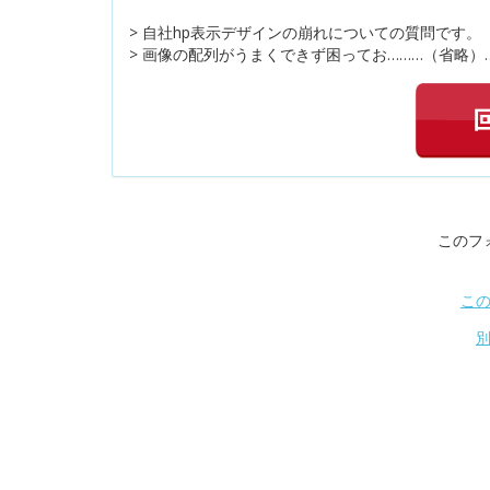
> 自社hp表示デザインの崩れについての質問です。
> 画像の配列がうまくできず困ってお………（省略）
このフ
こ