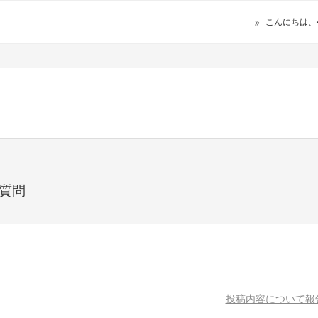
こんにちは、
質問
投稿内容について報