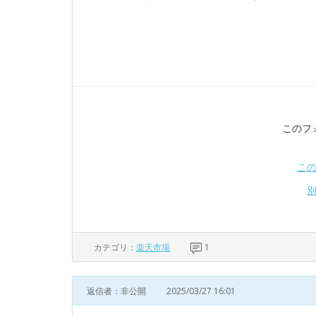
このフ
こ
カテゴリ：
楽天市場
1
返信者：非公開
2025/03/27 16:01