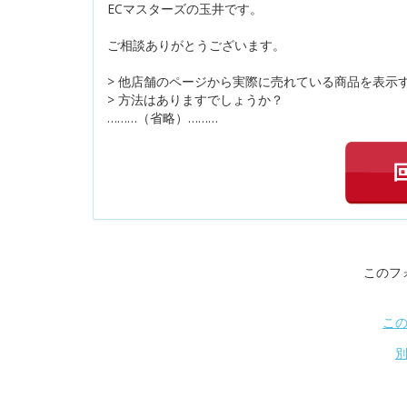
ECマスターズの玉井です。
ご相談ありがとうございます。
> 他店舗のページから実際に売れている商品を表示
> 方法はありますでしょうか？
………（省略）………
このフ
こ