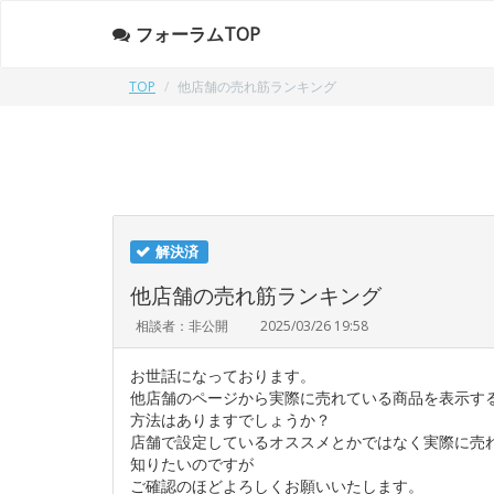
フォーラムTOP
TOP
他店舗の売れ筋ランキング
解決済
他店舗の売れ筋ランキング
相談者：非公開
2025/03/26 19:58
お世話になっております。
他店舗のページから実際に売れている商品を表示す
方法はありますでしょうか？
店舗で設定しているオススメとかではなく実際に売
知りたいのですが
ご確認のほどよろしくお願いいたします。