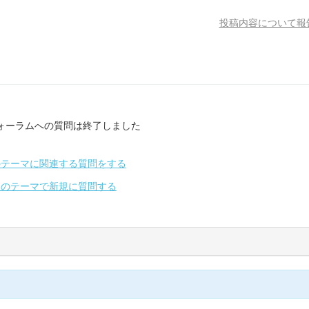
投稿内容について報
ォーラムへの質問は終了しました
のテーマに関連する質問をする
別のテーマで新規に質問する