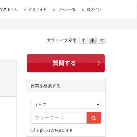
ゲスト
さん
会員サイト
ツール一覧
ログイン
文字サイズ
変更
小
中
大
質問を検索する
返信も検索対象にする