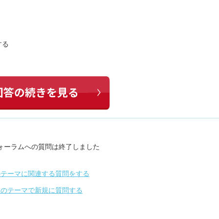
する
ォーラムへの質問は終了しました
のテーマに関連する質問をする
別のテーマで新規に質問する