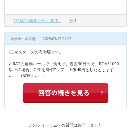
RPP運用自動化ツール「RAT」
1
返信者：非公開
2025/03/17 21:22
ECマスターズの海老塚です。
> RATの自動ルールで、例えば、過去30日間で、ROAS1000
以上の場合、CPCを3円アップ 上限40円としたとします。
………（省略）………
このフォーラムへの質問は終了しました