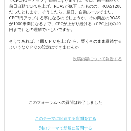
でCPCが3円アップする事になりますね。翌日、同一商品が、
前日自動でCPCを上げ、ROASが低下したものの、ROAS1200
だったとします。そうしたら、翌日、自動ルールでまた、
CPC3円アップする事になるのでしょうか。その商品のROAS
が1000未満になるまで、CPCが上がり続ける（CPC上限の40
円まで）との理解で正しいですか。
そうであれば、1回ＣＰＣを上げたら、暫くそのまま継続する
よいうなＣＰＣの設定はできませんか
投稿内容について報告する
このフォーラムへの質問は終了しました
このテーマに関連する質問をする
別のテーマで新規に質問する