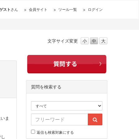
ゲスト
さん
会員サイト
ツール一覧
ログイン
文字サイズ
変更
小
中
大
質問を検索する
思いま
返信も検索対象にする
でし