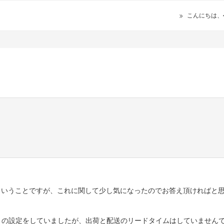
こんにちは、
ということですが、これに関して少し気になったのでお答え頂ければと
」の設定をしていましたが、出荷と配送のリードタイムはしていません