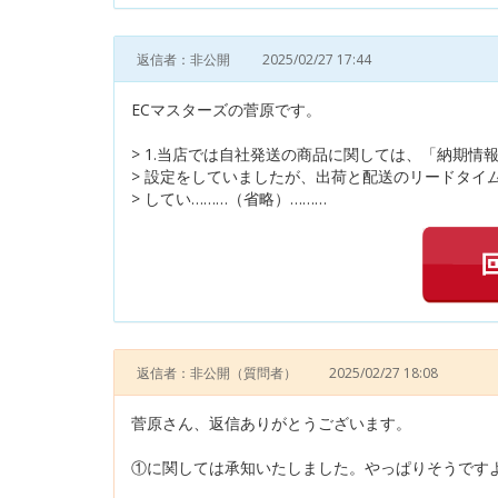
返信者：非公開
2025/02/27 17:44
ECマスターズの菅原です。
> 1.当店では自社発送の商品に関しては、「納期情
> 設定をしていましたが、出荷と配送のリードタイ
> してい………（省略）………
返信者：非公開
（質問者）
2025/02/27 18:08
菅原さん、返信ありがとうございます。
①に関しては承知いたしました。やっぱりそうです