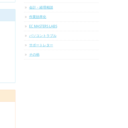
会計・経理相談
作業効率化
EC MASTERS LABS
パソコントラブル
サポートレター
その他