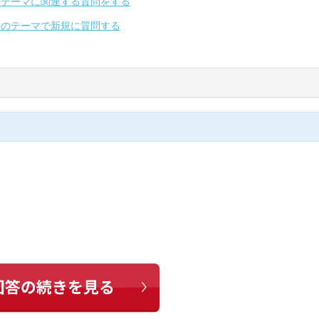
のテーマに関連する質問をする
別のテーマで新規に質問する