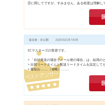
②に関してですが、すみません、ある程度は理解して
返信者：非公開
2025/02/28 18:05
ECマスターズの菅原です。
> 「自社発送の場合でメール便の場合」は、結局の
> 出荷リードタイムと配送リードタイムを設定して
> 最短お………（省略）………