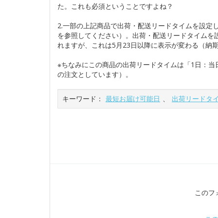
た。これも必須ということですよね？
2.一部の上記商品で出荷・配送リードタイムを設定
を参照してください）。出荷・配送リードタイムを
れますが、これは5月23日以降に表示が変わる（納
※ちなみにこの商品の出荷リードタイムは「1日：当
の注文としています）。
キーワード：
最短お届け可能日
、
出荷リードタ
このフ