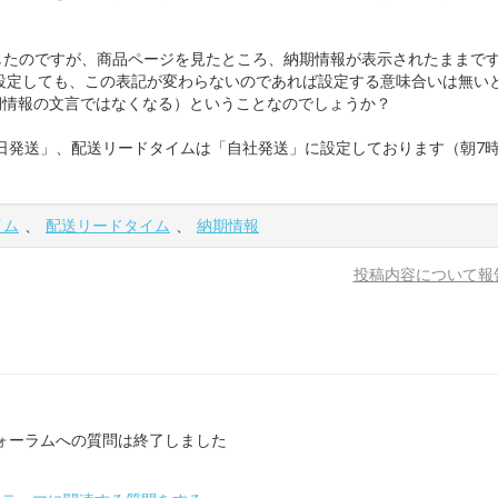
したのですが、商品ページを見たところ、納期情報が表示されたままです
設定しても、この表記が変わらないのであれば設定する意味合いは無い
期情報の文言ではなくなる）ということなのでしょうか？
日発送」、配送リードタイムは「自社発送」に設定しております（朝7
イム
、
配送リードタイム
、
納期情報
投稿内容について報
ォーラムへの質問は終了しました