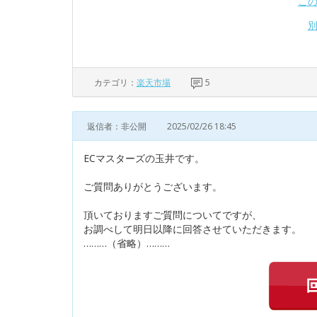
こ
カテゴリ：
楽天市場
5
返信者：非公開
2025/02/26 18:45
ECマスターズの玉井です。
ご質問ありがとうございます。
頂いておりますご質問についてですが、
お調べして明日以降に回答させていただきます。
………（省略）………