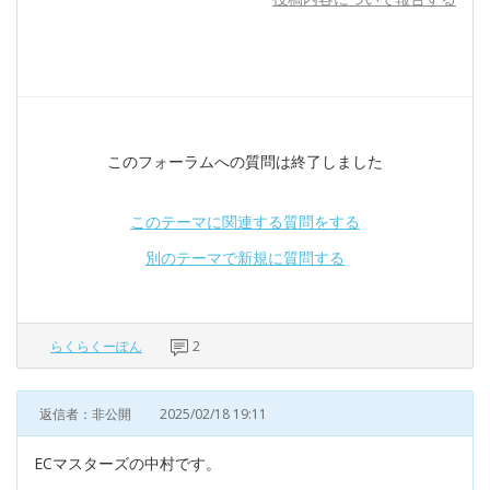
このフォーラムへの質問は終了しました
このテーマに関連する質問をする
別のテーマで新規に質問する
らくらくーぽん
2
返信者：非公開
2025/02/18 19:11
ECマスターズの中村です。