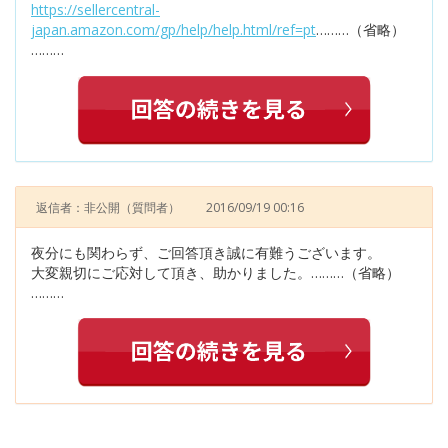
https://sellercentral-
japan.amazon.com/gp/help/help.html/ref=pt
………（省略）
………
返信者：非公開
（質問者）
2016/09/19 00:16
夜分にも関わらず、ご回答頂き誠に有難うございます。
大変親切にご応対して頂き、助かりました。………（省略）
………