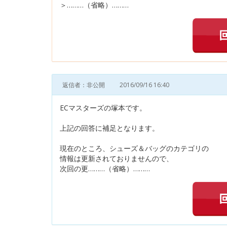
＞………（省略）………
返信者：非公開
2016/09/16 16:40
ECマスターズの塚本です。
上記の回答に補足となります。
現在のところ、シューズ＆バッグのカテゴリの
情報は更新されておりませんので、
次回の更………（省略）………