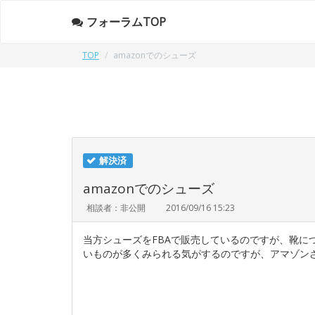
フォーラムTOP
TOP
amazonでのシューズ
解決済
amazonでのシューズ
相談者：非公開
2016/09/16 15:23
当方シューズをFBAで販売しているのですが、靴に
いものが多くみられる気がするのですが、アマゾン