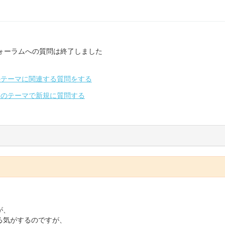
ォーラムへの質問は終了しました
のテーマに関連する質問をする
別のテーマで新規に質問する
が、
る気がするのですが、