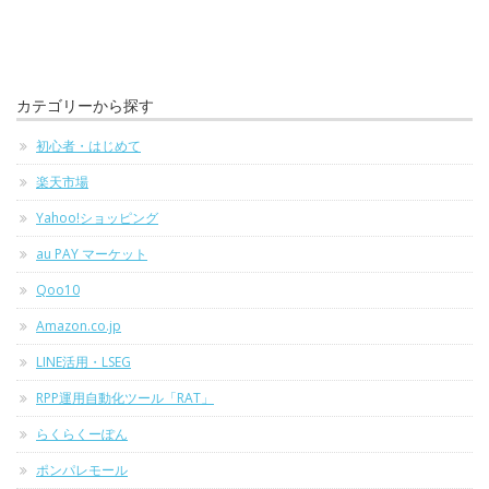
カテゴリーから探す
初心者・はじめて
楽天市場
Yahoo!ショッピング
au PAY マーケット
Qoo10
Amazon.co.jp
LINE活用・LSEG
RPP運用自動化ツール「RAT」
らくらくーぽん
ポンパレモール