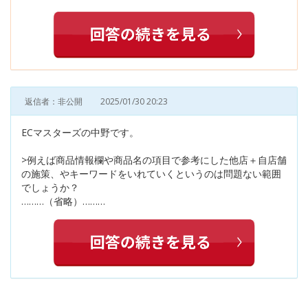
返信者：非公開
2025/01/30 20:23
ECマスターズの中野です。
>例えば商品情報欄や商品名の項目で参考にした他店＋自店舗
の施策、やキーワードをいれていくというのは問題ない範囲
でしょうか？
………（省略）………