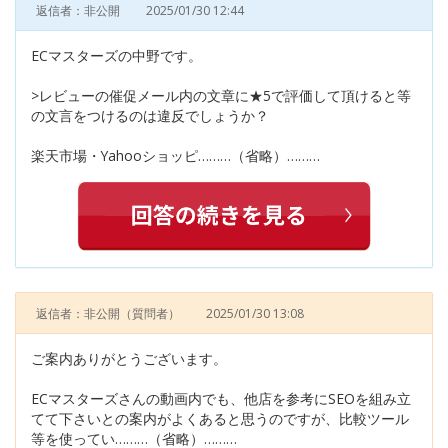
返信者：非公開
2025/01/30 12:44
ECマスターズの中野です。
>レビューの催促メール内の文章に★5で評価して頂けると等
の文言をつけるのは違反でしょうか？
楽天市場・Yahooショッピ………（省略）………
返信者：非公開
（質問者）
2025/01/30 13:08
ご案内ありがとうございます。
ECマスターズさんの動画内でも、他店を参考にSEOを組み立
てて下さいとの案内がよくあると思うのですが、比較ツール
等を使ってい………（省略）………