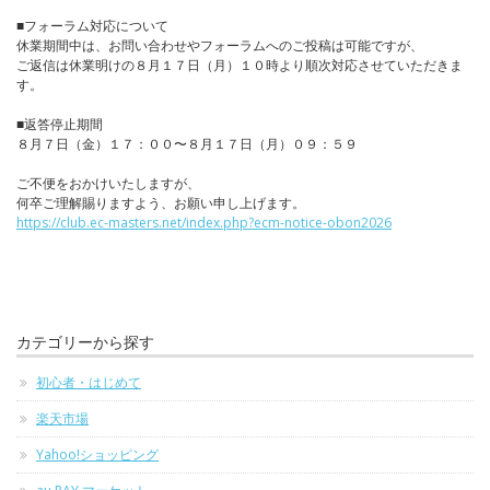
■フォーラム対応について
休業期間中は、お問い合わせやフォーラムへのご投稿は可能ですが、
ご返信は休業明けの８月１７日（月）１０時より順次対応させていただきま
す。
■返答停止期間
８月７日（金）１７：００〜８月１７日（月）０９：５９
ご不便をおかけいたしますが、
何卒ご理解賜りますよう、お願い申し上げます。
https://club.ec-masters.net/index.php?ecm-notice-obon2026
カテゴリーから探す
初心者・はじめて
楽天市場
Yahoo!ショッピング