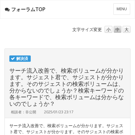
フォーラムTOP
メ
MENU
ニ
ュ
ー
文字サイズ
変更
小
中
大
解決済
サーチ流入改善で、検索ボリュームが分かり
ます。サジェスト君で、サジェストが分かり
ます。そのサジェストの検索ボリュームは、
分からないのでしょうか？検索キーワードの
各キーワードで、検索ボリュームは分からな
いのでしょうか？
相談者：非公開
2025/01/23 23:17
サーチ流入改善で、検索ボリュームが分かります。サジェス
ト君で、サジェストが分かります。そのサジェストの検索ボ