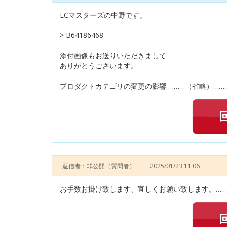
ECマスターズの中野です。
> B64186468
添付画像もお送りいただきまして
ありがとうございます。
プロダクトカテゴリの変更の影響 ………（省略）……
返信者：非公開
（質問者）
2025/01/23 11:06
お手数お掛け致します、宜しくお願い致します。……