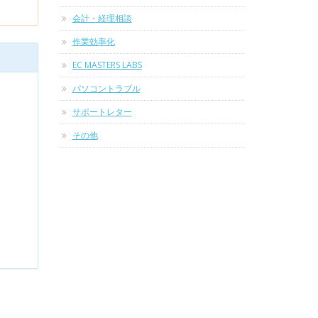
会計・経理相談
作業効率化
EC MASTERS LABS
パソコントラブル
サポートレター
その他