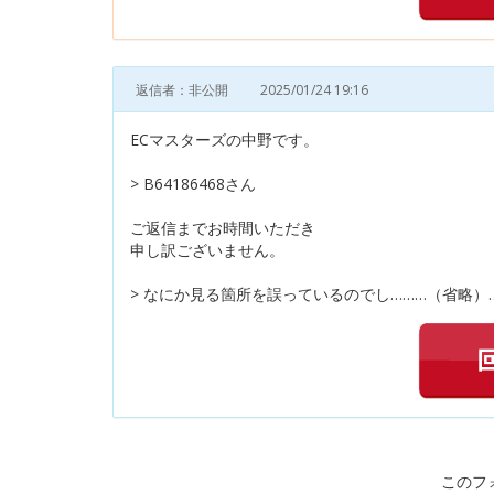
返信者：非公開
2025/01/24 19:16
ECマスターズの中野です。
> B64186468さん
ご返信までお時間いただき
申し訳ございません。
> なにか見る箇所を誤っているのでし………（省略）
このフ