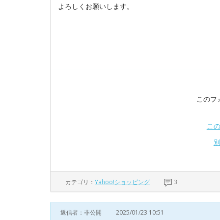
よろしくお願いします。
このフ
こ
カテゴリ：
Yahoo!ショッピング
3
返信者：非公開
2025/01/23 10:51