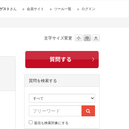
ゲスト
さん
会員サイト
ツール一覧
ログイン
文字サイズ
変更
小
中
大
質問を検索する
返信も検索対象にする