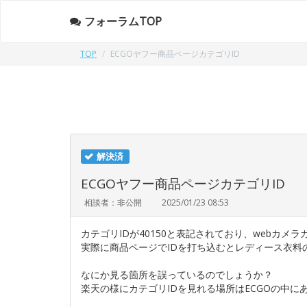
フォーラムTOP
TOP
ECGOヤフー商品ページカテゴリID
解決済
ECGOヤフー商品ページカテゴリID
相談者：非公開
2025/01/23 08:53
カテゴリIDが40150と表記されており、webカメ
実際に商品ページでIDを打ち込むとレディース衣料
なにか見る箇所を誤っているのでしょうか？
楽天の様にカテゴリIDを見れる場所はECGOの中に