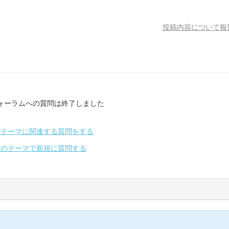
投稿内容について報
ォーラムへの質問は終了しました
のテーマに関連する質問をする
別のテーマで新規に質問する