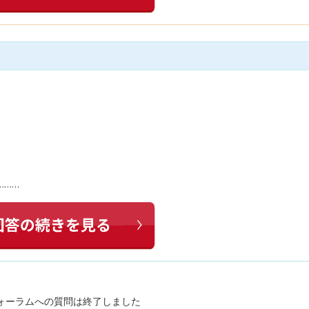
………
ォーラムへの質問は終了しました